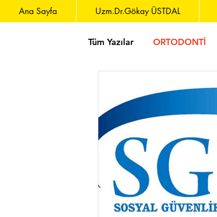
Ana Sayfa
Uzm.Dr.Gökay ÜSTDAL
Tüm Yazılar
ORTODONTİ