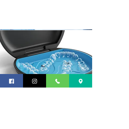
Şeffaf Plak Tedavisi