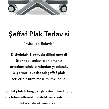
Şeffaf Plak Tedavisi
(Invisalign Tedavisi)
Dişlerinizin 3 boyutlu dijital modeli
üzerinde, tedavi planlamanız
ortodontistiniz tarafından yapılarak,
dişlerinizi düzeltecek şeffaf plak
serilerinin üretilmesi mümkündür.
Şeffaf plak tekniği, dişleri düzeltmek için,
diş teline alternatif; estetik ve konforlu bir
teknik olarak öne çıkar.